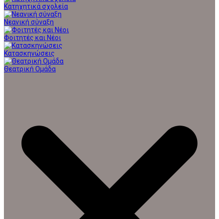
Κατηχητικά σχολεία
Νεανική σύναξη
Φοιτητές και Νέοι
Κατασκηνώσεις
Θεατρική Ομάδα