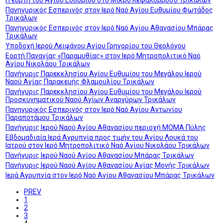
Πανηγυρικός Εσπερινός στον Ιερό Ναό Αγίου Ευθυμίου Φωτάδος
Τρικάλων
Πανηγυρικός Εσπερινός στον Ιερό Ναό Αγίου Αθανασίου Μπάρας
Τρικάλων
Υποδοχή Ιερού Λειψάνου Αγίου Γρηγορίου του Θεολόγου
Εορτή Παναγίας «Παραμυθίας» στον Ιερό Μητροπολιτικό Ναό
Αγίου Νικολάου Τρικάλων
Πανήγυρις Παρεκκλησίου Αγίου Ευθυμίου του Μεγάλου Ιερού
Ναού Αγίας Παρακευής Φλαμουλίου Τρικάλων
Πανήγυρις Παρεκκλησίου Αγίου Ευθυμίου του Μεγάλου Ιερού
Προσκυνηματικού Ναού Αγίων Αναργύρων Τρικάλων
Πανηγυρικός Εσπερινός στον Ιερό Ναό Αγίου Αντωνίου
Παραποτάμου Τρικάλων
Πανήγυρις Ιερού Ναού Αγίου Αθανασίου περιοχή ΜΟΜΑ Πύλης
Εβδομαδιαία Ιερά Αγρυπνία προς τιμήν του Αγίου Λουκά του
Ιατρού στον Ιερό Μητροπολιτικό Ναό Αγίου Νικολάου Τρικάλων
Πανήγυρις Ιερού Ναού Αγίου Αθανασίου Μπάρας Τρικάλων
Πανήγυρις Ιερού Ναού Αγίου Αθανασίου Αγίας Μονής Τρικάλων
Ιερά Αγρυπνία στον Ιερό Ναό Αγίου Αθανασίου Μπάρας Τρικάλων
PREV
1
2
3