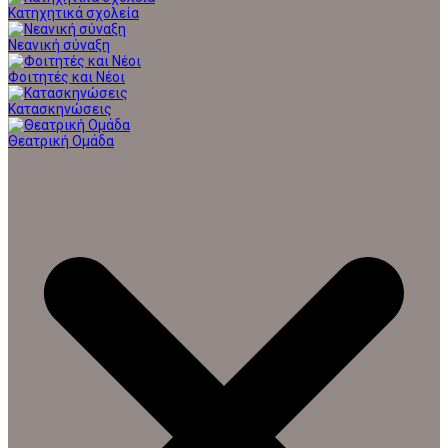
Κατηχητικά σχολεία
Νεανική σύναξη
Φοιτητές και Νέοι
Κατασκηνώσεις
Θεατρική Ομάδα