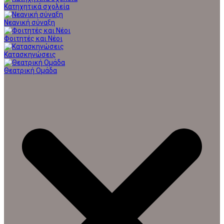
Κατηχητικά σχολεία
Νεανική σύναξη
Φοιτητές και Νέοι
Κατασκηνώσεις
Θεατρική Ομάδα