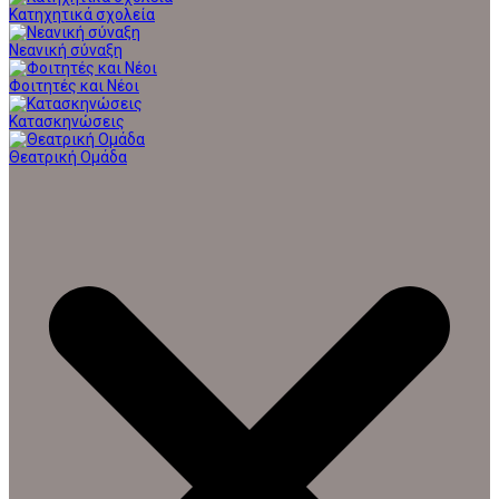
Κατηχητικά σχολεία
Νεανική σύναξη
Φοιτητές και Νέοι
Κατασκηνώσεις
Θεατρική Ομάδα