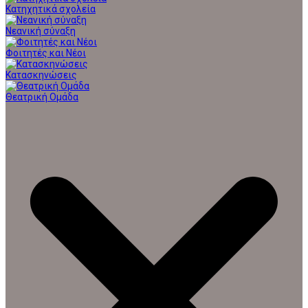
Κατηχητικά σχολεία
Νεανική σύναξη
Φοιτητές και Νέοι
Κατασκηνώσεις
Θεατρική Ομάδα