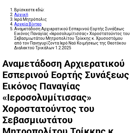
Βρίσκεστε εδώ:
Αρχική
Ιερά Μητρόπολις
Αρχεία Βίντεο
Αναμετάδοση Αρχιερατικού Εσπερινού Εορτής Συνάξεως
Εικόνος Παναγίας «Ιεροσολυμίτισσας» Χοροστατούντος του
Σεβασμιωτάτου Μητροπολίτου Τρίκκης κ. Χρυσοστόμου
από τον Πανηγυρίζοντα Ιερό Ναό Κοιμήσεως της Θεοτόκου
Διαλεκτού Τρικάλων 1.2.2025
Αναμετάδοση Αρχιερατικού
Εσπερινού Εορτής Συνάξεως
Εικόνος Παναγίας
«Ιεροσολυμίτισσας»
Χοροστατούντος του
Σεβασμιωτάτου
Μητροπολίτου Τρίκκης κ.