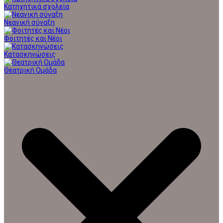
Κατηχητικά σχολεία
Νεανική σύναξη
Φοιτητές και Νέοι
Κατασκηνώσεις
Θεατρική Ομάδα