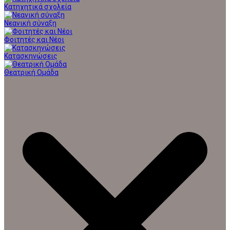
Κατηχητικά σχολεία
Νεανική σύναξη
Φοιτητές και Νέοι
Κατασκηνώσεις
Θεατρική Ομάδα