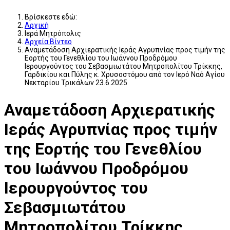
Βρίσκεστε εδώ:
Αρχική
Ιερά Μητρόπολις
Αρχεία Βίντεο
Αναμετάδοση Αρχιερατικής Ιεράς Αγρυπνίας προς τιμήν της
Εορτής του Γενεθλίου του Ιωάννου Προδρόμου
Ιερουργούντος του Σεβασμιωτάτου Μητροπολίτου Τρίκκης,
Γαρδικίου και Πύλης κ. Χρυσοστόμου από τον Ιερό Ναό Αγίου
Νεκταρίου Τρικάλων 23.6.2025
Αναμετάδοση Αρχιερατικής
Ιεράς Αγρυπνίας προς τιμήν
της Εορτής του Γενεθλίου
του Ιωάννου Προδρόμου
Ιερουργούντος του
Σεβασμιωτάτου
Μητροπολίτου Τρίκκης,