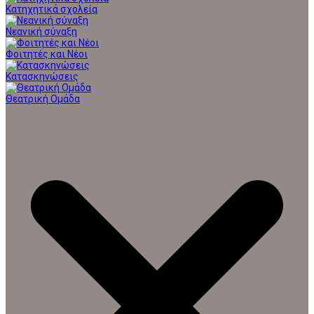
Κατηχητικά σχολεία
Νεανική σύναξη
Φοιτητές και Νέοι
Κατασκηνώσεις
Θεατρική Ομάδα