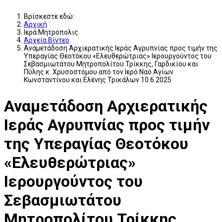
Βρίσκεστε εδώ:
Αρχική
Ιερά Μητρόπολις
Αρχεία Βίντεο
Αναμετάδοση Αρχιερατικής Ιεράς Αγρυπνίας προς τιμήν της
Υπεραγίας Θεοτόκου «Ελευθερώτριας» Ιερουργούντος του
Σεβασμιωτάτου Μητροπολίτου Τρίκκης, Γαρδικίου και
Πύλης κ. Χρυσοστόμου από τον Ιερό Ναό Αγίων
Κωνσταντίνου και Ελένης Τρικάλων 10.6.2025
Αναμετάδοση Αρχιερατικής
Ιεράς Αγρυπνίας προς τιμήν
της Υπεραγίας Θεοτόκου
«Ελευθερώτριας»
Ιερουργούντος του
Σεβασμιωτάτου
Μητροπολίτου Τρίκκης,