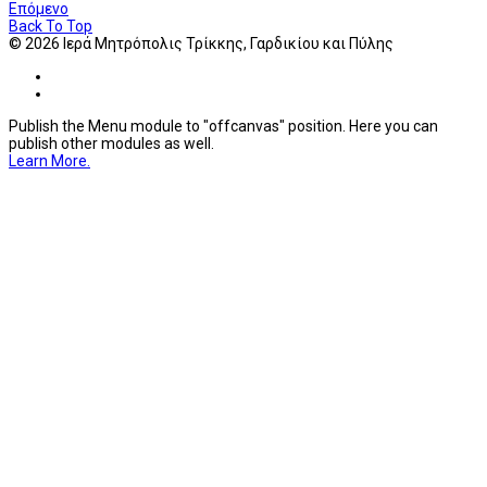
Επόμενο
Back To Top
© 2026 Ιερά Μητρόπολις Τρίκκης, Γαρδικίου και Πύλης
Publish the Menu module to "offcanvas" position. Here you can
publish other modules as well.
Learn More.