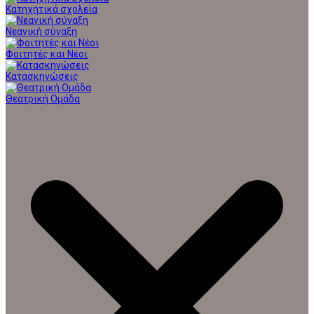
Κατηχητικά σχολεία
Νεανική σύναξη
Φοιτητές και Νέοι
Κατασκηνώσεις
Θεατρική Ομάδα