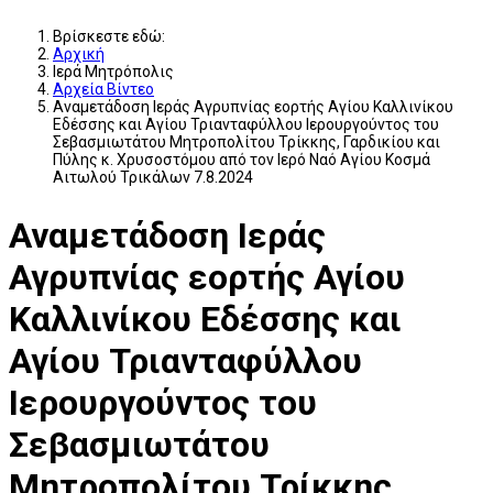
Βρίσκεστε εδώ:
Αρχική
Ιερά Μητρόπολις
Αρχεία Βίντεο
Αναμετάδοση Ιεράς Αγρυπνίας εορτής Αγίου Καλλινίκου
Εδέσσης και Αγίου Τριανταφύλλου Ιερουργούντος του
Σεβασμιωτάτου Μητροπολίτου Τρίκκης, Γαρδικίου και
Πύλης κ. Χρυσοστόμου από τον Ιερό Ναό Αγίου Κοσμά
Αιτωλού Τρικάλων 7.8.2024
Αναμετάδοση Ιεράς
Αγρυπνίας εορτής Αγίου
Καλλινίκου Εδέσσης και
Αγίου Τριανταφύλλου
Ιερουργούντος του
Σεβασμιωτάτου
Μητροπολίτου Τρίκκης,