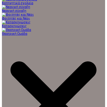
Κατηχητικά σχολεία
Νεανική σύναξη
Φοιτητές και Νέοι
Κατασκηνώσεις
Θεατρική Ομάδα