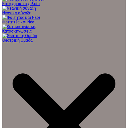
Κατηχητικά σχολεία
Νεανική σύναξη
Φοιτητές και Νέοι
Κατασκηνώσεις
Θεατρική Ομάδα