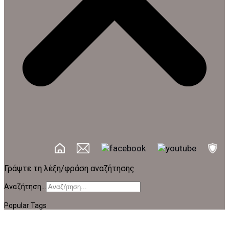
Γράψτε τη λέξη/φράση αναζήτησης
Αναζήτηση...
Popular Tags