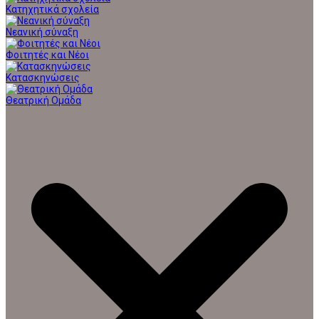
Κατηχητικά σχολεία
Νεανική σύναξη
Φοιτητές και Νέοι
Κατασκηνώσεις
Θεατρική Ομάδα