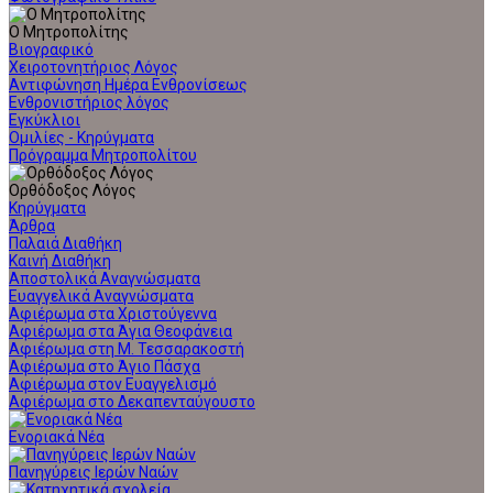
Ο Μητροπολίτης
Βιογραφικό
Χειροτονητήριος Λόγος
Αντιφώνηση Ημέρα Ενθρονίσεως
Ενθρονιστήριος λόγος
Εγκύκλιοι
Ομιλίες - Κηρύγματα
Πρόγραμμα Μητροπολίτου
Ορθόδοξος Λόγος
Κηρύγματα
Άρθρα
Παλαιά Διαθήκη
Καινή Διαθήκη
Αποστολικά Αναγνώσματα
Ευαγγελικά Αναγνώσματα
Αφιέρωμα στα Χριστούγεννα
Αφιέρωμα στα Άγια Θεοφάνεια
Αφιέρωμα στη Μ. Τεσσαρακοστή
Αφιέρωμα στο Άγιο Πάσχα
Αφιέρωμα στον Ευαγγελισμό
Αφιέρωμα στο Δεκαπενταύγουστο
Ενοριακά Νέα
Πανηγύρεις Ιερών Ναών