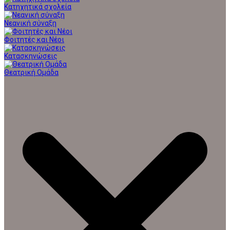
Κατηχητικά σχολεία
Νεανική σύναξη
Φοιτητές και Νέοι
Κατασκηνώσεις
Θεατρική Ομάδα