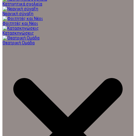
Κατηχητικά σχολεία
Νεανική σύναξη
Φοιτητές και Νέοι
Κατασκηνώσεις
Θεατρική Ομάδα